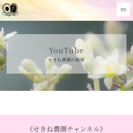
YouTube
せきね農園の動画
《せきね農園チャンネル》