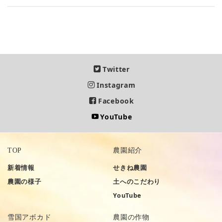
Twitter
Instagram
Facebook
YouTube
TOP
農園紹介
新着情報
せきね農園
農園の様子
土へのこだわり
YouTube
雪国アボカド
農園の作物