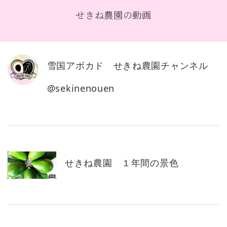
せきね農園の動画
雪国アボカド せきね農園チャンネル
@sekinenouen
せきね農園 １年間の景色