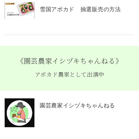
雪国アボカド 抽選販売の方法
《園芸農家イシヅキちゃんねる》
アボカド農家として出演中
園芸農家イシヅキちゃんねる