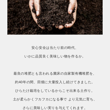
安心安全は当たり前の時代、
いかに品質良く美味しい物を作るか。
最良の堆肥とも言われる菌床の自家製有機堆肥を、
約40年の間、田畑に大量投入し続けてきました。
ひらたけ栽培をしているからこそ出来る土作り。
土が柔らかくフカフカになる事で
より元気に育ち、
さらに美味しい実りを与えてくれます。