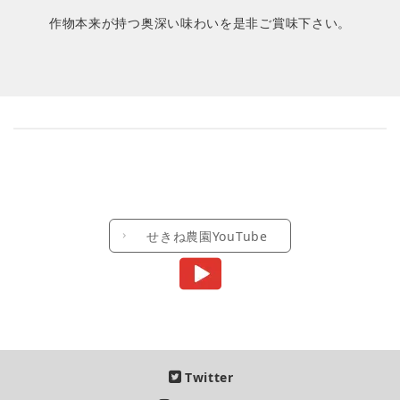
作物本来が持つ奥深い味わいを是非ご賞味下さい。
せきね農園YouTube
Twitter