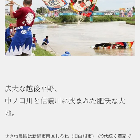
広大な越後平野、
中ノ口川と信濃川に挟まれた肥沃な大
地。
せきね農園は新潟市南区しろね（旧白根市）で9代続く農家で