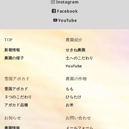
Instagram
Facebook
YouTube
TOP
農園紹介
新着情報
せきね農園
農園の様子
土へのこだわり
YouTube
雪国アボカド
農園の作物
雪国アボカド
もも
３つのこだわり
ひらたけ
アボカド品種
お米
お知らせ
お問い合わせ
農園情報
メールフォーム