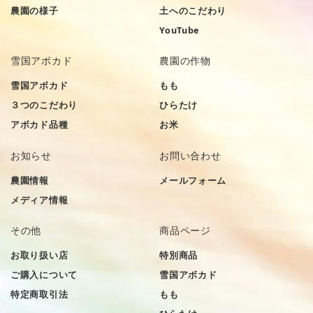
農園の様子
土へのこだわり
YouTube
雪国アボカド
農園の作物
雪国アボカド
もも
３つのこだわり
ひらたけ
アボカド品種
お米
お知らせ
お問い合わせ
農園情報
メールフォーム
メディア情報
その他
商品ページ
お取り扱い店
特別商品
ご購入について
雪国アボカド
特定商取引法
もも