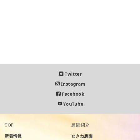
[%title%]
Twitter
Instagram
Facebook
YouTube
TOP
農園紹介
新着情報
せきね農園