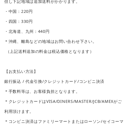
但し下記地域は追加送料がかかります。
・中国：220円
・四国：330円
・北海道、九州：440円
＊沖縄、離島などの地域はお問い合わせ下さい。
（上記送料追加の料金は税込価格となります）
【お支払い方法】
銀行振込 / 代金引換/クレジットカード/コンビニ決済
＊手数料等は、お客様負担となります。
＊クレジットカードはVISA/DINERS/MASTER/JCB/AMEXがご
利用頂けます。
＊コンビニ決済はファミリーマートまたはローソン/セイコーマ