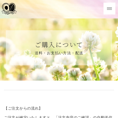
ご購入について
送料・お支払い方法・配送
【ご注文からの流れ】
ご注文が確定いたしますと、「注文内容のご確認」の自動送信