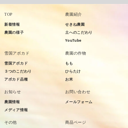
TOP
農園紹介
新着情報
せきね農園
農園の様子
土へのこだわり
YouTube
雪国アボカド
農園の作物
雪国アボカド
もも
３つのこだわり
ひらたけ
アボカド品種
お米
お知らせ
お問い合わせ
農園情報
メールフォーム
メディア情報
その他
商品ページ